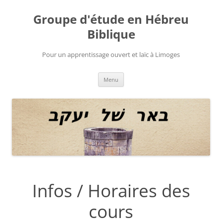
Aller
au
Groupe d'étude en Hébreu
contenu
Biblique
Pour un apprentissage ouvert et laïc à Limoges
Menu
Infos / Horaires des
cours