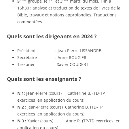
5
groupe, le 1
et 3
mardi du mois, 14h à
16h30 : analyse et traduction de textes de livres de la
Bible, travaux et notions approfondies. Traductions
commentées.
Quels sont les dirigeants en 2024 ?
Président : Jean Pierre LISSANDRE
Secrétaire : Anne ROUGIER
Trésorier : Xavier COUDERT
Quels sont les enseignants ?
N 1
: Jean-Pierre (cours) Catherine B. (TD-TP
exercices en application du cours)
N 2
: Jean-Pierre (cours) Catherine B. (TD-TP
exercices en application du cours)
N 3 :
Xavier (cours) Anne R. (TP-TD exercices en
application du cours)