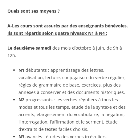
Quels sont ses moyens ?
A-Les cours
sont assurés par des enseignants bénévoles.
Ils sont répartis selon quatre niveaux N1 à N4 :
Le deuxième samedi
des mois d’octobre à juin, de 9h à
12h.
N1
débutants : apprentissage des lettres,
vocalisation, lecture, conjugaison du verbe régulier,
règles de grammaire de base, exercices, plus des
annexes à conserver et des documents historiques.
N2
progressants : les verbes réguliers à tous les
modes et tous les temps, étude de la syntaxe et des
accents, élargissement du vocabulaire, la négation,
l’interrogation, l’affirmation et le serment, étude
d’extraits de textes faciles choisis.
N3
avancés : études des verbes irréguliers,