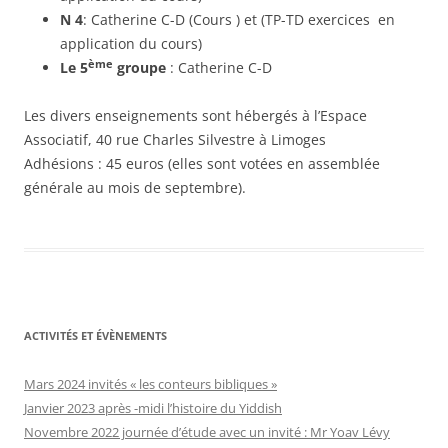
N 4
: Catherine C-D (Cours ) et (TP-TD exercices en
application du cours)
ème
Le 5
groupe
: Catherine C-D
Les divers enseignements sont hébergés à l’Espace
Associatif, 40 rue Charles Silvestre à Limoges
Adhésions : 45 euros (elles sont votées en assemblée
générale au mois de septembre).
ACTIVITÉS ET ÉVÈNEMENTS
Mars 2024 invités « les conteurs bibliques »
Janvier 2023 après -midi l’histoire du Yiddish
Novembre 2022 journée d’étude avec un invité : Mr Yoav Lévy