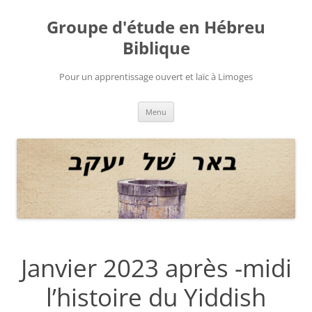
Aller
au
Groupe d'étude en Hébreu
contenu
Biblique
Pour un apprentissage ouvert et laïc à Limoges
Menu
Janvier 2023 après -midi
l’histoire du Yiddish